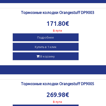
Тормозные колодки Orangestuff DP9003
171.80€
В пути
Подробнее
Купить в 1 клик
В корзину
Тормозные колодки Orangestuff DP9005
269.98€
В пути