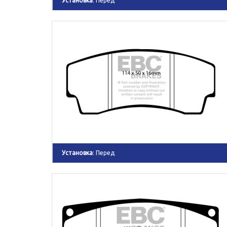
Установка
: Перед
Установка
: Перед