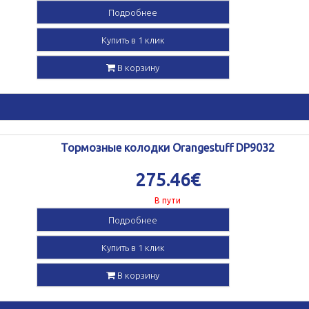
Подробнее
Купить в 1 клик
В корзину
Тормозные колодки Orangestuff DP9032
275.46€
В пути
Подробнее
Купить в 1 клик
В корзину