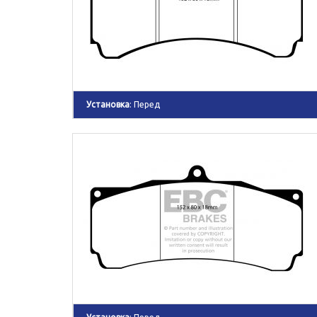
Установка
: Перед