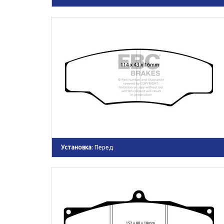
Установка
: Перед