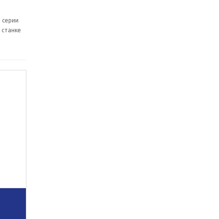
 серии
 станке