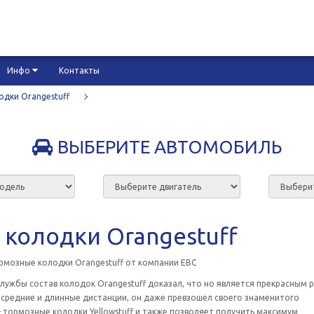
Инфо
Контакты
дки Orangestuff
ВЫБЕРИТЕ АВТОМОБИЛЬ
колодки Orangestuff
рмозные колодки Orangestuff от компании EBC
службы состав колодок Orangestuff доказал, что но является прекрасным
 средние и длинные дистанции, он даже превзошел своего знаменитого
 тормозные колодки Yellowstuff и также позволяет получить максимум