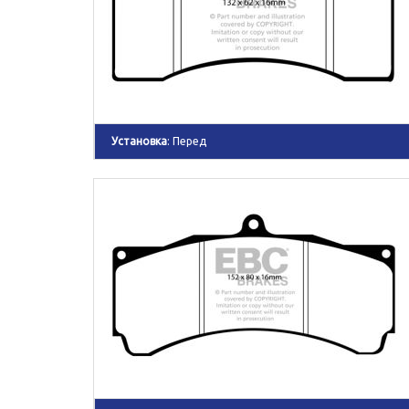
Установка
: Перед