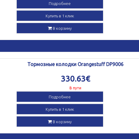
Подробнее
Купить в 1 клик
В корзину
Тормозные колодки Orangestuff DP9006
330.63€
В пути
Подробнее
Купить в 1 клик
В корзину