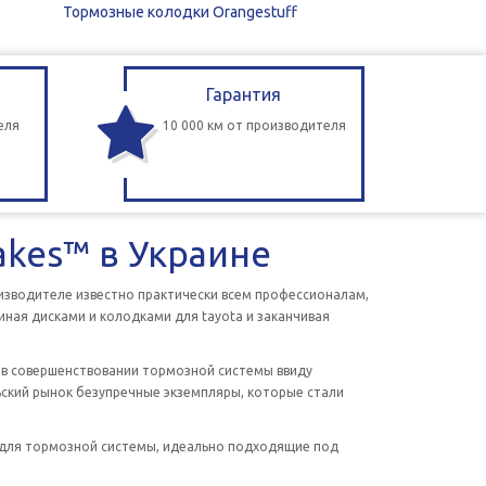
Тормозные колодки Orangestuff
Гарантия
еля
10 000 км от производителя
kes™ в Украине
оизводителе известно практически всем профессионалам,
ная дисками и колодками для tayota и заканчивая
ь в совершенствовании тормозной системы ввиду
ский рынок безупречные экземпляры, которые стали
 для тормозной системы, идеально подходящие под