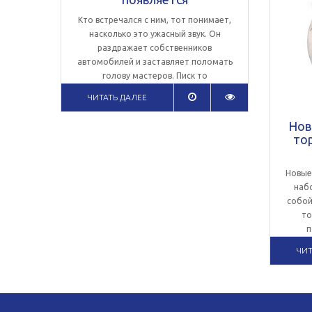
Кто встречался с ним, тот понимает,
насколько это ужасный звук. Он
раздражает собственников
автомобилей и заставляет поломать
голову мастеров. Писк то
ЧИТАТЬ
ДАЛЕЕ
Нов
то
Новые
наб
собой
то
п
ЧИТ