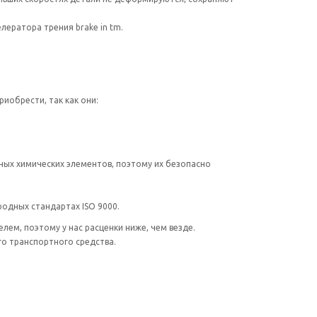
ератора трения brake in tm.
иобрести, так как они:
ных химических элементов, поэтому их безопасно
одных стандартах ISO 9000.
ем, поэтому у нас расценки ниже, чем везде.
о транспортного средства.