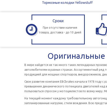
Тормозные колодки Yellowstuff
Сроки
При отсутствии наличия
товара, доставка - до 10 дней
Оригинальные 
В мире найдется не так много таких легендарных произв
автолюбителям в разных странах. Ассортиментный ряд т
продукцией для мощных спорткаров, внедорожников, джипо
Свое развитие компания EBCbrakes начала в 1978 году с
превышения динамического потенциала двигателей над 
пользоваться спросом у мотоциклистов по всему миру. 
На текущий момент каждому требовательному автогонщи
запланированные нагрузки, стили вождения. Всю предста