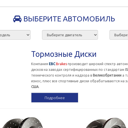
ВЫБЕРИТЕ АВТОМОБИЛЬ
Тормозные Диски
Компания
EBC
Brakes
производит широкий спектр авто
дисков на заводах сертифицированных по стандартам
I
технического контроля и надзора в
Великобритании
а т
износ, плюс все спортивные диски обрабатываются на з
США
.
Подробнее