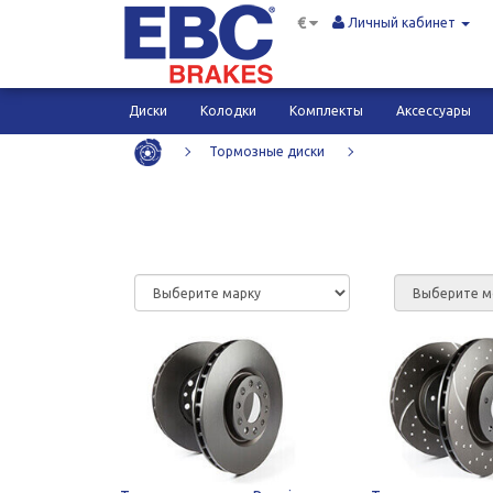
€
Личный кабинет
Диски
Колодки
Комплекты
Аксессуары
Тормозные диски