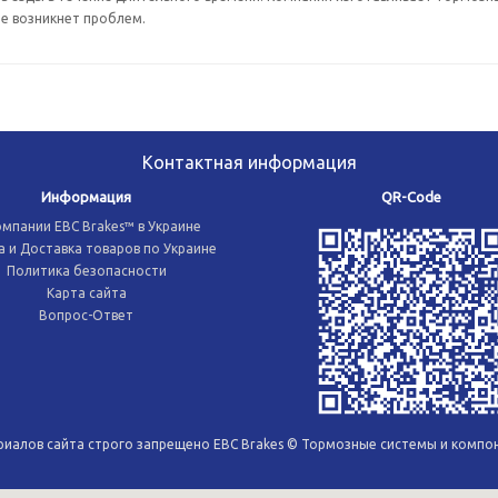
е возникнет проблем.
Контактная информация
Информация
QR-Code
омпании EBC Brakes™ в Украине
 и Доставка товаров по Украине
Политика безопасности
Карта сайта
Вопрос-Ответ
иалов сайта строго запрещено EBC Brakes © Тормозные системы и компон