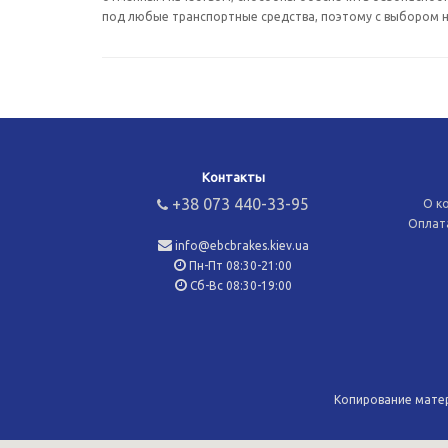
под любые транспортные средства, поэтому с выбором н
Контакты
+38 073 440-33-95
О к
Оплата
info@ebcbrakes.kiev.ua
Пн-Пт 08:30-21:00
Сб-Вс 08:30-19:00
Копирование матер